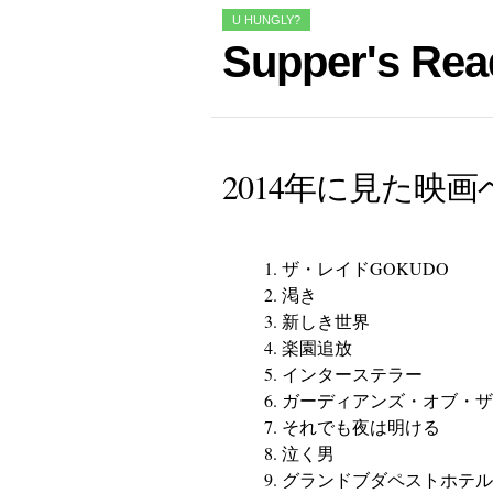
U HUNGLY?
Supper's Rea
2014年に見た映画
ザ・レイドGOKUDO
渇き
新しき世界
楽園追放
インターステラー
ガーディアンズ・オブ・ザ
それでも夜は明ける
泣く男
グランドブダペストホテル