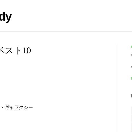
dy
ベスト10
・ギャラクシー