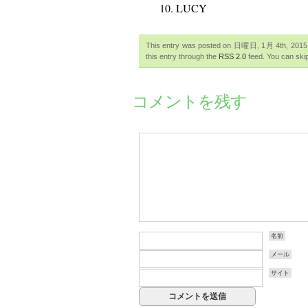
LUCY
This entry was posted on 日曜日, 1月 4th, 2015 at
this entry through the
RSS 2.0
feed. You can skip
コメントを残す
名前
メール
サイト