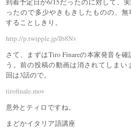
到着予定日が6/15だったのに対して、実際
ったので多少やきもきしたものの、無
することしきり。
http://p.twipple.jp/Ib8Nv
さて、まずはTiro Finareの本家発音
う。前の投稿の動画は消されてしまい
回は3話ので。
tirofinale.mov
意外とティロですね。
まどかイタリア語講座