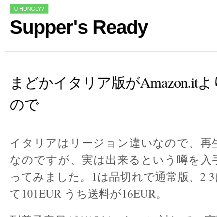
U HUNGLY?
Supper's Ready
まどかイタリア版がAmazon.it
ので
イタリアはリージョン違いなので、再
なのですが、実は出来るという噂を入
ってみました。1は品切れで通常版、2 
て101EUR うち送料が16EUR。