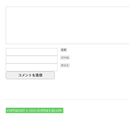
名前
メール
サイト
COPYRIGHT © 2026 SUPPER'S READY