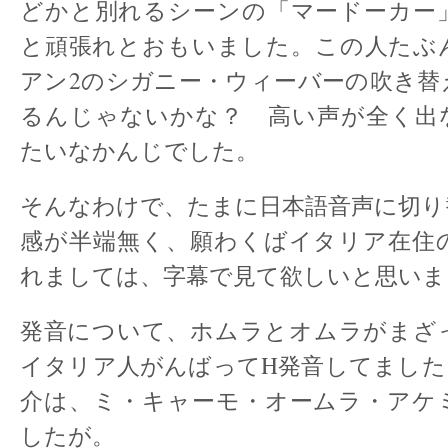
どかと別れるシーンの「マードーカー
と頑張れとおもいました。この人たぶ
アン2のシガニー・ウィーバーの吹き替
るんじゃないかな？ 高い声が全く出
たいなかんじでした。
そんなわけで、たまに日本語音声に切り
感が半端無く、願わくばイタリア在住
れましては、字幕で見て欲しいと思いま
発音について、ホムラとオムラがまざ
イタリア人がんばってH発音してました
介は、ミ・キャーモ・オームラ・アケ
したが。