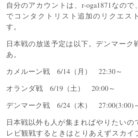
自分のアカウントは、r-oga1871なの
でコンタクトリスト追加のリクエス
す。
日本戦の放送予定は以下。デンマーク
あ。
カメルーン戦 6/14（月） 22:30～
オランダ戦 6/19（土） 20:00～
デンマーク戦 6/24（木） 27:00(3:00)
日本戦以外も人が集まればやりたいの
レビ観戦するときはとりあえずスカイ