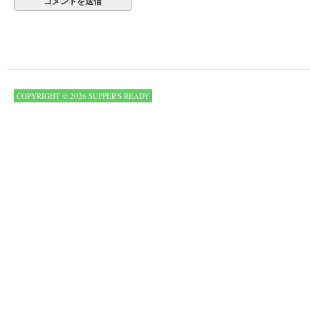
COPYRIGHT © 2026 SUPPER'S READY