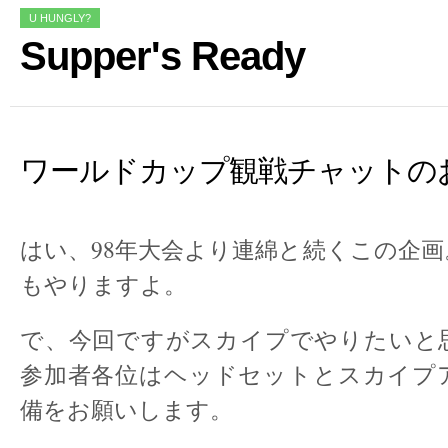
U HUNGLY?
Supper's Ready
ワールドカップ観戦チャットの
はい、98年大会より連綿と続くこの企
もやりますよ。
で、今回ですがスカイプでやりたいと
参加者各位はヘッドセットとスカイプ
備をお願いします。