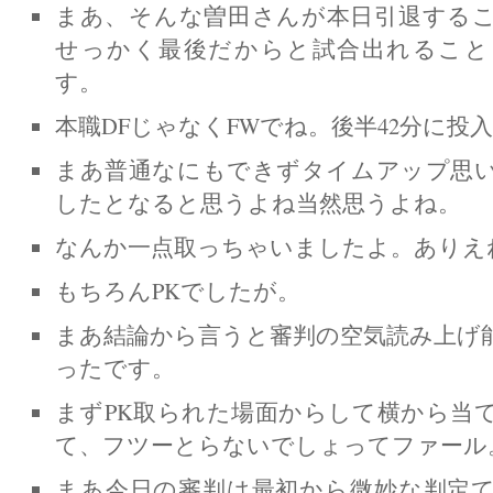
まあ、そんな曽田さんが本日引退する
せっかく最後だからと試合出れること
す。
本職DFじゃなくFWでね。後半42分に投
まあ普通なにもできずタイムアップ思
したとなると思うよね当然思うよね。
なんか一点取っちゃいましたよ。ありえ
もちろんPKでしたが。
まあ結論から言うと審判の空気読み上げ
ったです。
まずPK取られた場面からして横から当
て、フツーとらないでしょってファール
まあ今日の審判は最初から微妙な判定