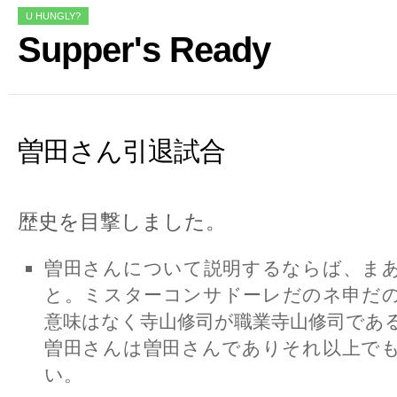
U HUNGLY?
Supper's Ready
曽田さん引退試合
歴史を目撃しました。
曽田さんについて説明するならば、ま
と。ミスターコンサドーレだのネ申だ
意味はなく寺山修司が職業寺山修司であ
曽田さんは曽田さんでありそれ以上で
い。