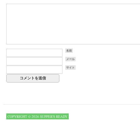
名前
メール
サイト
COPYRIGHT © 2026 SUPPER'S READY