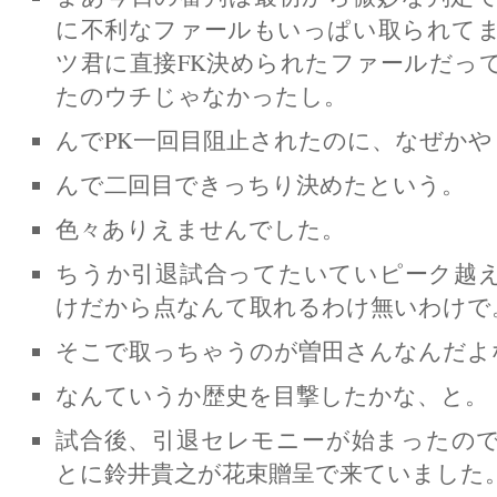
に不利なファールもいっぱい取られて
ツ君に直接FK決められたファールだっ
たのウチじゃなかったし。
んでPK一回目阻止されたのに、なぜかや
んで二回目できっちり決めたという。
色々ありえませんでした。
ちうか引退試合ってたいていピーク越
けだから点なんて取れるわけ無いわけで
そこで取っちゃうのが曽田さんなんだよ
なんていうか歴史を目撃したかな、と。
試合後、引退セレモニーが始まったの
とに鈴井貴之が花束贈呈で来ていました