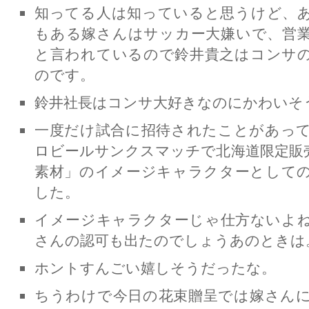
知ってる人は知っていると思うけど、
もある嫁さんはサッカー大嫌いで、営
と言われているので鈴井貴之はコンサ
のです。
鈴井社長はコンサ大好きなのにかわいそ
一度だけ試合に招待されたことがあっ
ロビールサンクスマッチで北海道限定販
素材」のイメージキャラクターとして
した。
イメージキャラクターじゃ仕方ないよ
さんの認可も出たのでしょうあのときは
ホントすんごい嬉しそうだったな。
ちうわけで今日の花束贈呈では嫁さん