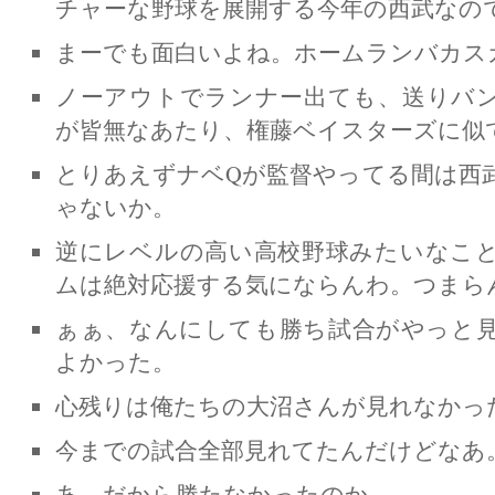
チャーな野球を展開する今年の西武なの
まーでも面白いよね。ホームランバカス
ノーアウトでランナー出ても、送りバ
が皆無なあたり、権藤ベイスターズに似
とりあえずナベQが監督やってる間は西
ゃないか。
逆にレベルの高い高校野球みたいなこ
ムは絶対応援する気にならんわ。つまら
ぁぁ、なんにしても勝ち試合がやっと
よかった。
心残りは俺たちの大沼さんが見れなかっ
今までの試合全部見れてたんだけどなあ
あ、だから勝たなかったのか。