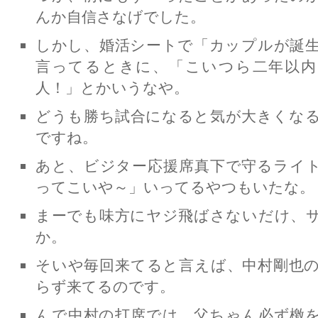
んか自信さなげでした。
しかし、婚活シートで「カップルが誕
言ってるときに、「こいつら二年以内
人！」とかいうなや。
どうも勝ち試合になると気が大きくな
ですね。
あと、ビジター応援席真下で守るライ
ってこいや～」いってるやつもいたな。
まーでも味方にヤジ飛ばさないだけ、
か。
そいや毎回来てると言えば、中村剛也
らず来てるのです。
んで中村の打席では、父ちゃん必ず檄