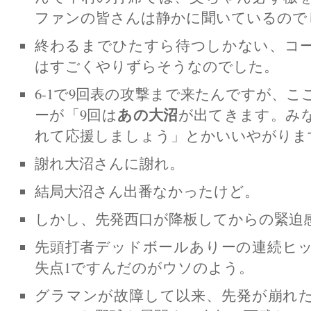
ファンの皆さんは静かに聞いているので
終わるまでひたすら待つしかない、コ
はすごくやりずらそうなのでした。
6-1で9回表の攻撃まで来たんですが、
あの大沼
ーが「9回は
が出てきます。み
れて応援しましょう」とかいいやがりま
謝れ大沼さんに謝れ。
結局大沼さん出番なかったけど。
しかし、先発西口が降板してからの緊迫
先頭打者デッドボールありーの連続ヒ
失点1ですんだのがウソのよう。
グラマンが故障して以来、先発が崩れ