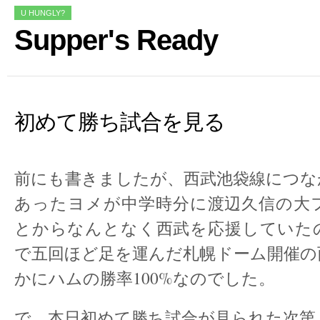
U HUNGLY?
Supper's Ready
初めて勝ち試合を見る
前にも書きましたが、西武池袋線につな
あったヨメが中学時分に渡辺久信の大
とからなんとなく西武を応援していた
で五回ほど足を運んだ札幌ドーム開催の
かにハムの勝率100%なのでした。
で、本日初めて勝ち試合が見られた次第