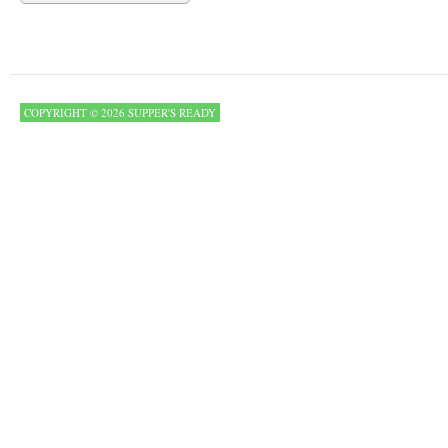
COPYRIGHT © 2026 SUPPER'S READY