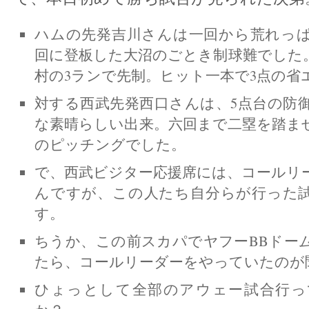
ハムの先発吉川さんは一回から荒れっ
回に登板した大沼のごとき制球難でした
村の3ランで先制。ヒット一本で3点の省
対する西武先発西口さんは、5点台の防
な素晴らしい出来。六回まで二塁を踏ま
のピッチングでした。
で、西武ビジター応援席には、コールリ
んですが、この人たち自分らが行った
す。
ちうか、この前スカパでヤフーBBドー
たら、コールリーダーをやっていたのが
ひょっとして全部のアウェー試合行っ