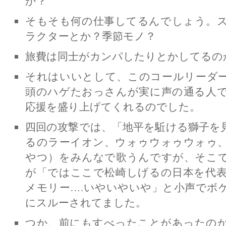
か？
そもそも何の仕事してるんでしょう。
ラクターとか？季節モノ？
旅費は同士がカンパしたりとかしてるの
それはいいとして、このコールリーダ
頭のハゲたおっさんが実に声の通る人
応援を盛り上げてくれるのでした。
四回の攻撃では、「地平を駈ける獅子を
るのラーイオン、ウォゥウォゥウォゥ
やつ）をみんなで歌うんですが、そこ
が「ではここで松崎しげるの日本を代表
メモリー….いやいやいや」と小声でボ
にスルーされてました。
つか、前にもすべったことがあったの