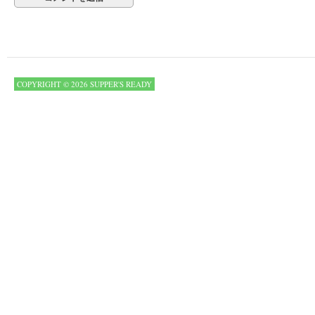
COPYRIGHT © 2026 SUPPER'S READY