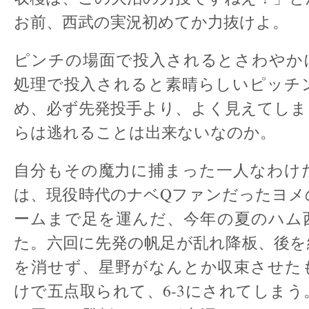
お前、西武の実況初めてか力抜けよ。
ピンチの場面で投入されるとさわやか
処理で投入されると素晴らしいピッチ
め、必ず先発投手より、よく見えてしま
らは逃れることは出来ないなのか。
自分もその魔力に捕まった一人なわけ
は、現役時代のナベQファンだったヨメ
ームまで足を運んだ、今年の夏のハム西
た。六回に先発の帆足が乱れ降板、後を
を消せず、星野がなんとか収束させた
けで五点取られて、6-3にされてしま