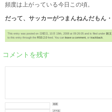
頻度は上がっている今日この頃。
だって、サッカーがつまんねんだもん・
This entry was posted on 日曜日, 10月 19th, 2008 at 09:26:05 and is filed under
雑文
to this entry through the
RSS 2.0
feed. You can
leave a comment
, or
trackback
.
コメントを残す
名前
メール