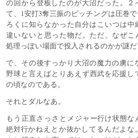
の回から登板したのが大沼だった。２
て、1安打3奪三振のピッチングは圧巻
ろくに知らなかった自分はこいつは中
違いないと思った物だ。ただ、なぜこ
処理っぽい場面で投入されるのかが謎だ
で、その後すっかり大沼の魔力の虜に
野球と言えばとりあえず西武を応援し
の頃なのである。
それとダルなあ。
もう正直さっさとメジャー行け状態な
絶対行かねえとか抜かしてるんだよな