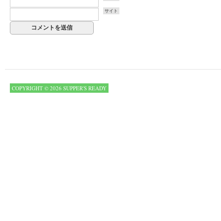
サイト
COPYRIGHT © 2026 SUPPER'S READY