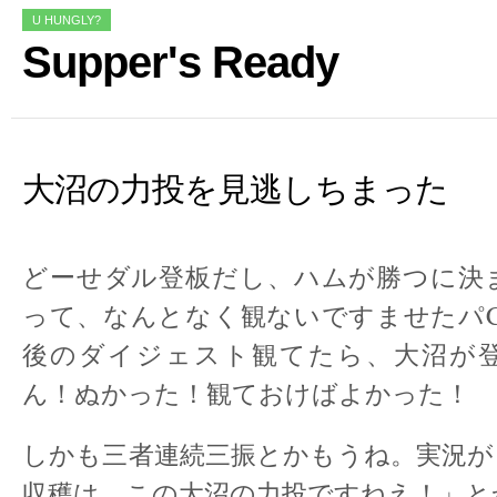
U HUNGLY?
Supper's Ready
大沼の力投を見逃しちまった
どーせダル登板だし、ハムが勝つに決
って、なんとなく観ないですませたパC
後のダイジェスト観てたら、大沼が
ん！ぬかった！観ておけばよかった！
しかも三者連続三振とかもうね。実況が
収穫は、この大沼の力投ですねえ！」と