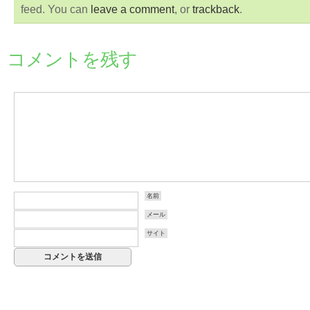
feed. You can
leave a comment
, or
trackback
.
コメントを残す
名前
メール
サイト