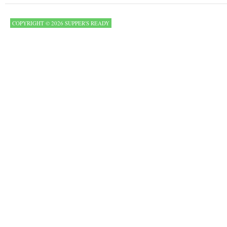
COPYRIGHT © 2026 SUPPER'S READY