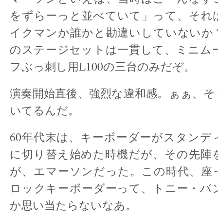
をずらーっと並べていて」って、それ
イクマンか誰かと勘違いしていないか
のステージセットは一貫して、ミニムー
フぶっ刺し用L100の三台のみだぞ。
演奏開始直後、強烈な違和感。ぁぁ、そ
いてるんだ。
60年代末は、キーボーダーがスタンデ
に切り替え始めた時機だが、その先陣
が、エマーソンだった。この時代、座
ロックキーボーダーって、トニー・バ
か思い当たらないなあ。