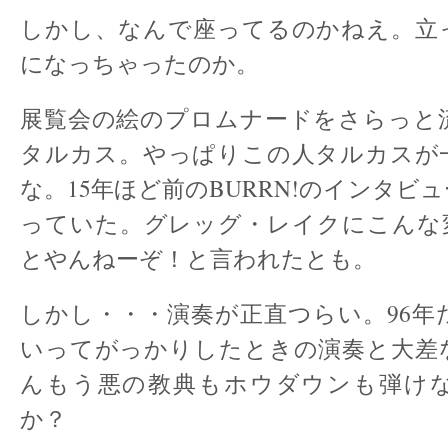
しかし、なんで座ってるのかねえ。立
になっちゃったのか。
展覧会の絵のプロムナードをさらっと
タルカス。やっぱりこの人タルカスが
な。15年ほど前のBURRN!のインタビ
っていた。グレッグ・レイクにこんな
とやんねーぞ！と言われたとも。
しかし・・・演奏が正直つらい。96年
いってがっかりしたときの演奏と大差
んもう悪の教典もホウダウンも弾け
か？