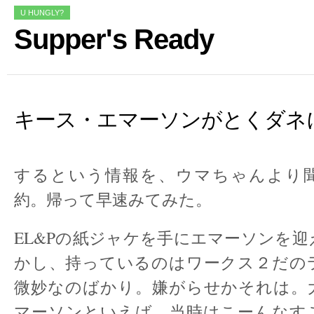
U HUNGLY?
Supper's Ready
キース・エマーソンがとくダネ
するという情報を、ウマちゃんより
約。帰って早速みてみた。
EL&Pの紙ジャケを手にエマーソンを
かし、持っているのはワークス２だの
微妙なのばかり。嫌がらせかそれは。
マーソンといえば、当時はこーんなす