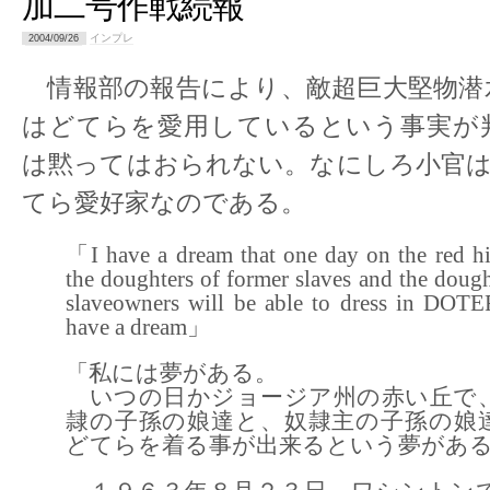
加二号作戦続報
インプレ
2004/09/26
情報部の報告により、敵超巨大堅物潜
はどてらを愛用しているという事実が
は黙ってはおられない。なにしろ小官は
てら愛好家なのである。
「I have a dream that one day on the red hi
the doughters of former slaves and the dough
slaveowners will be able to dress in DOTE
have a dream」
「私には夢がある。
いつの日かジョージア州の赤い丘で
隷の子孫の娘達と、奴隷主の子孫の娘
どてらを着る事が出来るという夢があ