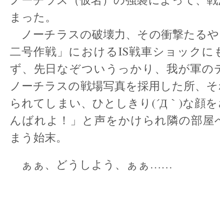
まった。
ノーチラスの破壊力、その衝撃たるや
二号作戦」におけるIS戦車ショックに
ず、先日なぞついうっかり、我が軍の
ノーチラスの戦場写真を採用した所、そ
られてしまい、ひとしきり(´Д｀)な顔
んばれよ！」と声をかけられ隣の部屋
まう始末。
ぁぁ、どうしよう、ぁぁ……