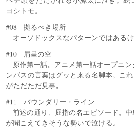
ペチ頭をたたかれる小源太に泣き。絵
ヨシトモ。
#08 拠るべき場所
オーソドックスなパターンではあるけ
#10 屑星の空
原作第一話。アニメ第一話オープニン
ンパスの言葉はグッと来る名脚本。これ
がただただ見事。
#11 バウンダリー・ライン
前述の通り、屈指の名エピソード。中
が聞こえてきそうな勢いで泣ける。