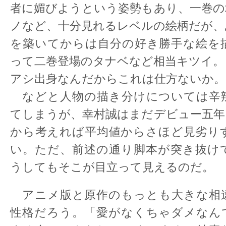
者に媚びようという姿勢もあり、一巻の
ノなど、十分見れるレベルの絵柄だが、
を築いてからは自分の好き勝手な絵を
って二巻登場のタナベなど相当キツイ。
アシ出身なんだからこれは仕方ないか。
などと人物の描き分けについては辛
てしまうが、幸村誠はまだデビュー五年
から考えれば平均値からさほど見劣り
い。ただ、前述の通り脚本が突き抜け
うしてもそこが目立って見えるのだ。
アニメ版と原作のもっとも大きな相
性格だろう。「愛がなくちゃダメなん