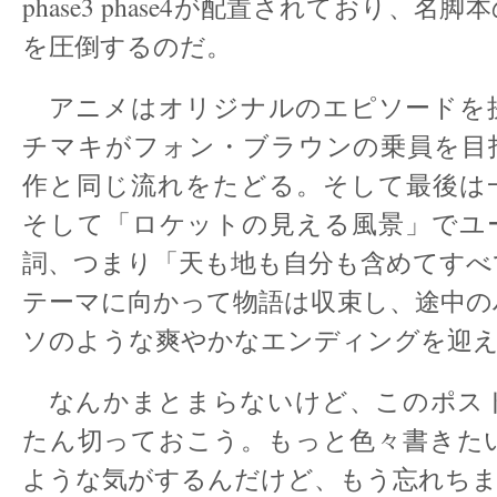
phase3 phase4が配置されており、名
を圧倒するのだ。
アニメはオリジナルのエピソードを
チマキがフォン・ブラウンの乗員を目
作と同じ流れをたどる。そして最後は
そして「ロケットの見える風景」でユ
詞、つまり「天も地も自分も含めてすべ
テーマに向かって物語は収束し、途中の
ソのような爽やかなエンディングを迎
なんかまとまらないけど、このポス
たん切っておこう。もっと色々書きた
ような気がするんだけど、もう忘れち