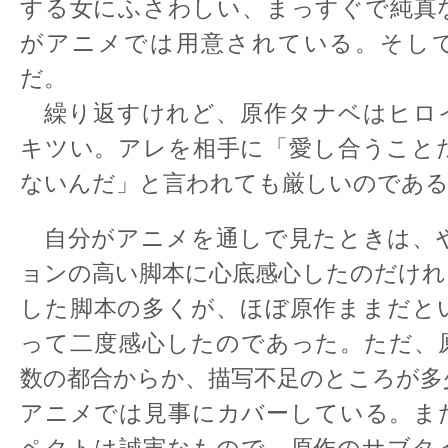
する女にふさわしい、まっすぐで純真
がアニメでは用意されている。そし
だ。
繰り返すけれど、原作タナベはヒロ
キツい。アレを相手に「愛し合うこと
ないんだ」と言われても厳しいのであ
自分がアニメを通しで見たときは、
ョンの高い脚本に心底感心したのだけれ
した脚本の多くが、ほぼ原作ままだと
って二度感心したのであった。ただ、
数の都合からか、描写不足のところが多
アニメでは見事にカバーしている。ま
ペクトは誠実なもので、原作のサブタ