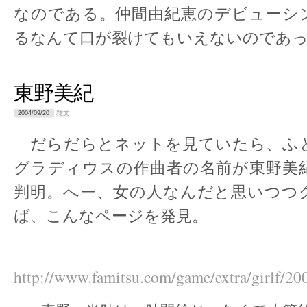
なのである。仲間由紀恵のデビューシ
るなんて口が裂けてもいえないのであ
東野美紀
雑文
2004/09/20
だらだらとネットを見ていたら、ふ
グラディウスの作曲者の名前が東野美
判明。へー、女の人なんだと思いつつ
ば、こんなページを発見。
http://www.famitsu.com/game/extra/girlf/20