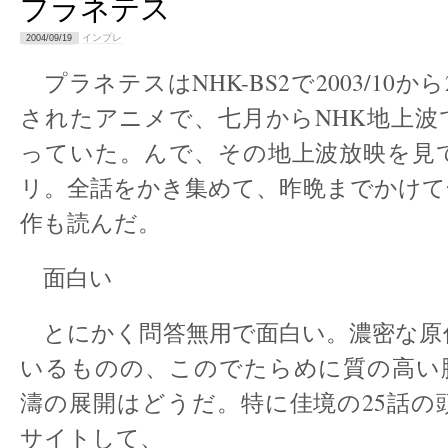
プラネテス
インプレ
2004/09/19
プラネテスはNHK-BS2で2003/10から
されたアニメで、七月からNHK地上波
っていた。んで、その地上波放映を見
リ。全話をかき集めて、昨晩までかけて
作も読んだ。
面白い
とにかく問答無用で面白い。濃密な原
いるものの、このでたらめに質の高い
濤の展開はどうだ。特に佳境の25話の
サイトして、