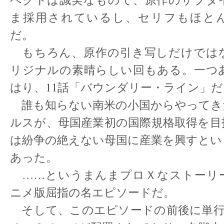
ま採用されているし、セリフもほと
だ。
もちろん、原作の引き写しだけでは
リジナルの素晴らしい回もある。一つ
はり、11話「バウンダリー・ライン」
誰も知らない南米の小国からやってき
ルスが、母国産業初の国際規格取得を目
は紛争の絶えない母国に産業を興すとい
あった。
……というまんまプロＸなストーリ
ニメ版屈指の名エピソードだ。
そして、このエピソードの前後に単行本一