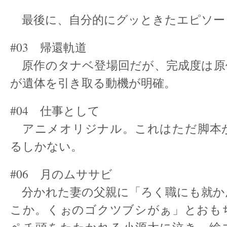
最後に、自分的にグッときたエピソー
#03 帰還軌道
原作のタナベ登場回だが、完成度は原
が遺体を引き取る動機が明確。
#04 仕事として
アニメオリジナル。これはただ脚本
るしかない。
#06 月のムササビ
分かれた妻の父親に「ろく職にも就か
こか。くぉのゴクツブシがぁ」とおも