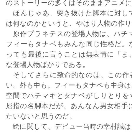
のストーリーの多くはそのままアニメ
ほんじゃあ、突き抜けた脚本に対し
は何なのかというと、やはり人物の作り
原作プラネテスの登場人物は、ハチ
フィーもタナベもみんな同じ性格だ。
っても最後に言うことは無表情に「ま
な登場人物ばかりである。
そしてさらに致命的なのは、この作
い。外も中も。フィーもタナベも中身は
空間でハチマキとタナベがしりとりを
屈指の名脚本だが、あんなん男女相手
たいないと思うのだ。
絵に関して、デビュー当時の幸村誠は