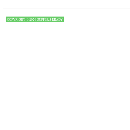
COPYRIGHT © 2026 SUPPER'S READY