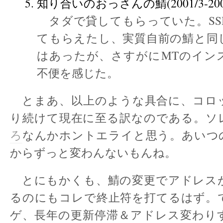
知り合いのおっさんの鯖(2001/3-2004
タダで貸してもらっていた。SS
てもらえたし、実質自前の鯖と同
はあったが、さすがにMTのイン
不便を感じた。
とまあ、以上のような具合に、コロ
り続けて現在に至る訳なのである。ソ
ろ
なんかホントエライと思う。あいつ
からずっと変わんないもんね。
とにもかくも、鯖の変更でアドレス
るのにもコレで終止符を打てるはず。
ゲ、長年の更新停滞＆アドレス変わり