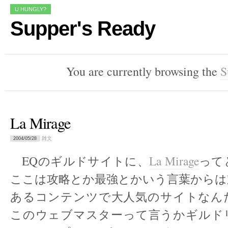
U HUNGLY?
Supper's Ready
You are currently browsing the
S
La Mirage
雑文
2004/05/28
EQのギルドサイトに、
La Mirage
って
ここは攻略とか最強とかいう言葉からは
あるコンテンツで大人気のサイトなん
このウェブマスターって言うかギルド