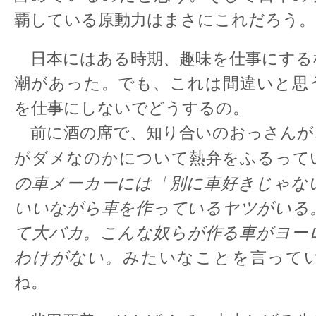
覇している原動力はまさにこれだろう。
日本にはある時期、趣味を仕事にする
潮があった。でも、これは間違いと思
を仕事にしないでどうするの。
前に酒の席で、知り合いのおっさんが
がダメなのかについて熱弁をふるって
の車メーカーには「別に車好きじゃな
いいながら車を作っているヤツがいる
て大バカ。こんな奴らが作る車がヨー
わけがない。
みたいなことを言って
ね。