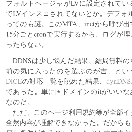
フォルトページャがLVに設定されてい
でLVインスコされてないとか。デフォルト
ってのも謎。このMTA、inetから呼び
15分ごとcronで実行するから、ログが
ったらない。
DDNSは少し悩んだ結果、結局無料の
前の気に入ったのを選ぶのが吉、とい
DiCE
の対応一覧を眺めた結果、
dynDNS
であった。単に国ドメインのitがいい
なのだ。
ただ、このページ利用規約等が全部イ
全然内容が理解できなかった。だからも