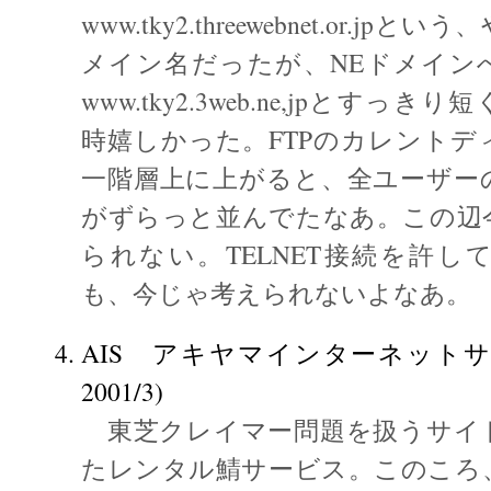
www.tky2.threewebnet.or.j
メイン名だったが、NEドメイン
www.tky2.3web.ne,jpとすっ
時嬉しかった。FTPのカレントデ
一階層上に上がると、全ユーザー
がずらっと並んでたなあ。この辺
られない。TELNET接続を許し
も、今じゃ考えられないよなあ。
AIS アキヤマインターネットサービ
2001/3)
東芝クレイマー問題を扱うサイ
たレンタル鯖サービス。このころ