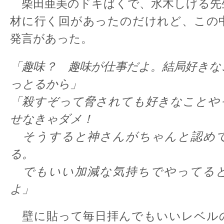
柴田亜美のドキばくで、水木しげる先
材に行く回があったのだけれど、この
発言があった。
「趣味？ 趣味が仕事だよ。結局好きな
っとるから」
「殺すぞって脅されても好きなことや
せなきゃダメ！
そうすると神さんがちゃんと認め
る。
でもいい加減な気持ちでやってる
よ」
壁に貼って毎日拝んでもいいレベル