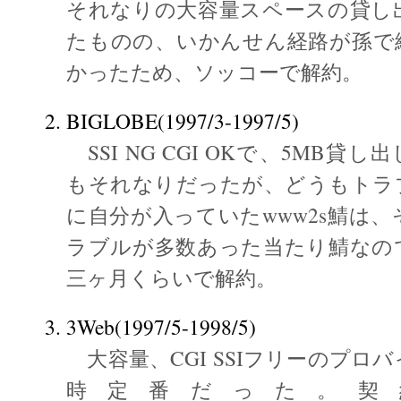
それなりの大容量スペースの貸し
たものの、いかんせん経路が孫で
かったため、ソッコーで解約。
BIGLOBE(1997/3-1997/5)
SSI NG CGI OKで、5MB貸
もそれなりだったが、どうもトラ
に自分が入っていたwww2s鯖は
ラブルが多数あった当たり鯖なの
三ヶ月くらいで解約。
3Web(1997/5-1998/5)
大容量、CGI SSIフリーのプロ
時定番だった。契