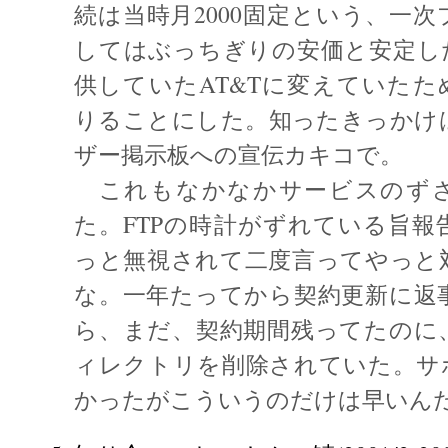
続は当時月2000固定という、一
してはぶっちぎりの安価と安定し
供していたAT&Tに変えていたた
りることにした。知ったきっかけは
ザー掲示板への宣伝カキコで。
これもなかなかサービスのず
た。FTPの時計がずれている旨報
っと無視されて二度言ってやっと
な。一年たってから契約更新に返
ら、まだ、契約期間残ってたのに
ィレクトリを削除されていた。サ
かったがこういうのだけは早いん