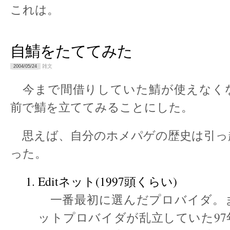
これは。
自鯖をたててみた
雑文
2004/05/24
今まで間借りしていた鯖が使えなく
前で鯖を立ててみることにした。
思えば、自分のホメパゲの歴史は引っ
った。
Editネット(1997頭くらい)
一番最初に選んだプロバイダ。
ットプロバイダが乱立していた97