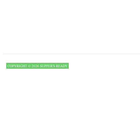
COPYRIGHT © 2026 SUPPER'S READY