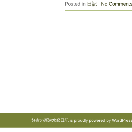
Posted in
日記
|
No Comments
好古の新潜水艦日記 is proudly powered by
WordPres