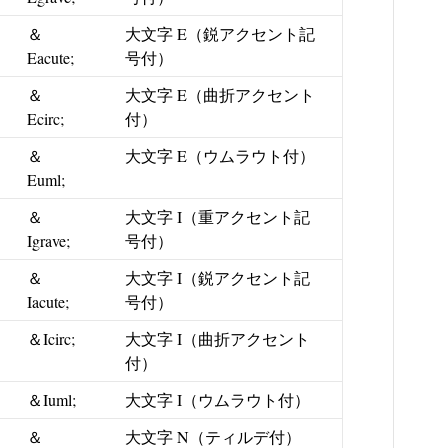
＆
大文字 E（鋭アクセント記
Eacute;
号付）
＆
大文字 E（曲折アクセント
Ecirc;
付）
＆
大文字 E（ウムラウト付）
Euml;
＆
大文字 I（重アクセント記
Igrave;
号付）
＆
大文字 I（鋭アクセント記
Iacute;
号付）
＆Icirc;
大文字 I（曲折アクセント
付）
＆Iuml;
大文字 I（ウムラウト付）
＆
大文字 N（ティルデ付）