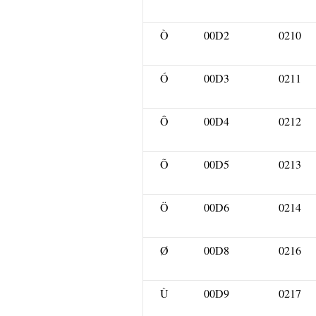
Ò
00D2
0210
Ó
00D3
0211
Ô
00D4
0212
Õ
00D5
0213
Ö
00D6
0214
Ø
00D8
0216
Ù
00D9
0217