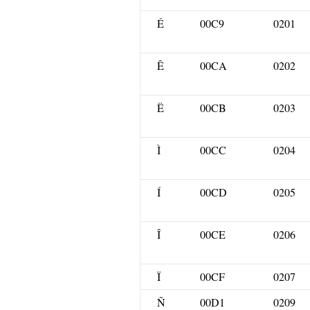
É
00C9
0201
Ê
00CA
0202
Ë
00CB
0203
Ì
00CC
0204
Í
00CD
0205
Î
00CE
0206
Ï
00CF
0207
Ñ
00D1
0209