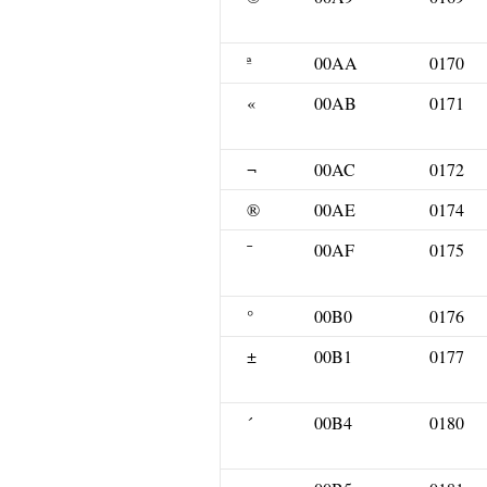
ª
00AA
0170
«
00AB
0171
¬
00AC
0172
®
00AE
0174
¯
00AF
0175
°
00B0
0176
±
00B1
0177
´
00B4
0180