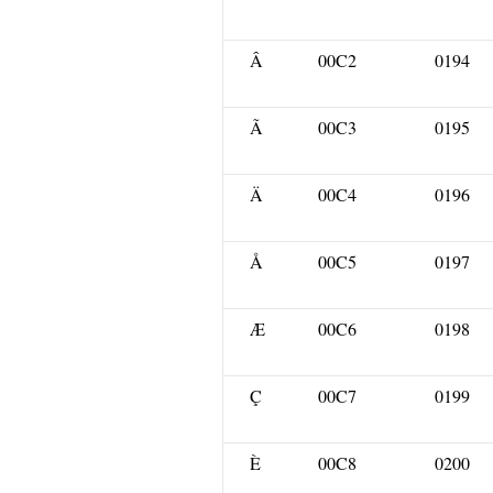
Â
00C2
0194
Ã
00C3
0195
Ä
00C4
0196
Å
00C5
0197
Æ
00C6
0198
Ç
00C7
0199
È
00C8
0200