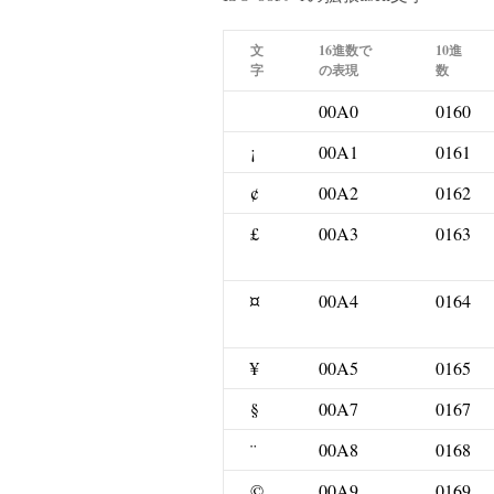
文
16進数で
10進
字
の表現
数
00A0
0160
¡
00A1
0161
¢
00A2
0162
£
00A3
0163
¤
00A4
0164
¥
00A5
0165
§
00A7
0167
¨
00A8
0168
©
00A9
0169