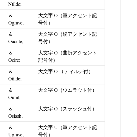
Ntilde;
＆
大文字 O（重アクセント記
Ograve;
号付）
＆
大文字 O（鋭アクセント記
Oacute;
号付）
＆
大文字 O（曲折アクセント
Ocirc;
記号付）
＆
大文字 O （ティルデ付）
Otilde;
＆
大文字 O（ウムラウト付）
Ouml;
＆
大文字 O（スラッシュ付）
Oslash;
＆
大文字 U（重アクセント記
Ugrave;
号付）