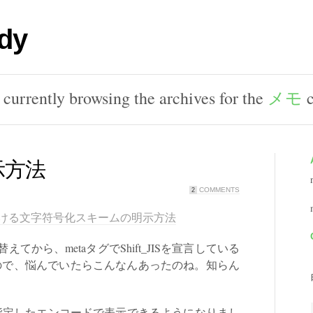
dy
 currently browsing the archives for the
メモ
c
明示方法
COMMENTS
2
MLにおける文字符号化スキームの明示方法
から、metaタグでShift_JISを宣言している
るので、悩んでいたらこんなんあったのね。知らん
無事指定したエンコードで表示できるようになりまし