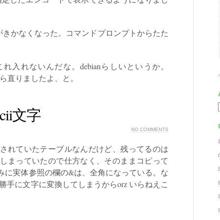
ドがきかなくなった。コマンドプロンプトからたた
これ入れないんだな。debianらしいというか。
入れたら直りましたよ、と。
scii文字
NO COMMENTS
されていたテーブルなんだけど、残ってるのは
しまっていたので仕方なく、そのままコピって
みに実体参照の欄の&は、全角になっている。な
sが勝手に文字に変換してしまうからorz いらねえこ