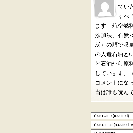
てい
すべ
ます。航空燃
添加法、石炭
炭）の順で収
の人造石油と
ど石油から原
しています。
コメントにな
当は誰も読ん