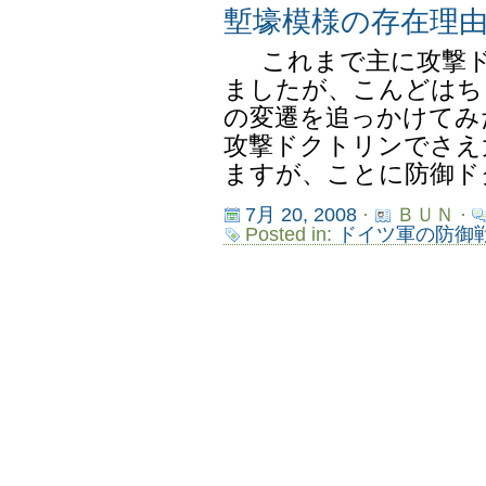
塹壕模様の存在理
これまで主に攻撃ド
ましたが、こんどはち
の変遷を追っかけてみ
攻撃ドクトリンでさえ
ますが、ことに防御ドク
7月 20, 2008
·
ＢＵＮ ·
Posted in:
ドイツ軍の防御