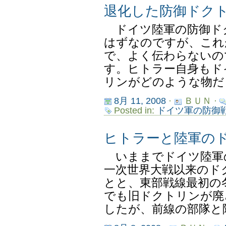
退化した防御ドク
ドイツ陸軍の防御ド
はずなのですが、これ
で、よく伝わらないの
す。ヒトラー自身もド
リンがどのような物だっ
8月 11, 2008
·
ＢＵＮ ·
Posted in:
ドイツ軍の防御
ヒトラーと陸軍の
いままでドイツ陸軍
一次世界大戦以来のド
とと、東部戦線最初の
でも旧ドクトリンが廃
したが、前線の部隊と陸