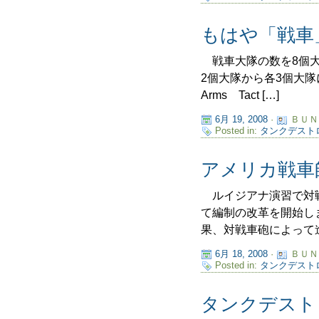
もはや「戦車
戦車大隊の数を8個大
2個大隊から各3個大隊
Arms Tact […]
6月 19, 2008
·
ＢＵＮ
Posted in:
タンクデスト
アメリカ戦車
ルイジアナ演習で対戦
て編制の改革を開始し
果、対戦車砲によって進
6月 18, 2008
·
ＢＵＮ
Posted in:
タンクデスト
タンクデスト