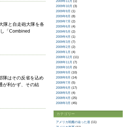
2009年11月
(1)
2009年10月
(3)
2009年9月
(1)
2009年8月
(8)
2009年7月
(2)
大隊と自走砲大隊を各
2009年6月
(4)
「Combined
2009年5月
(2)
2009年4月
(1)
2009年3月
(7)
2009年2月
(2)
2009年1月
(4)
2008年12月
(11)
2008年11月
(7)
2008年10月
(5)
2008年9月
(10)
部隊はその反省を込め
2008年8月
(14)
2008年7月
(5)
通が利かず、その結
2008年6月
(17)
2008年5月
(4)
2008年4月
(25)
2008年3月
(45)
カテゴリー
アメリカ戦艦の辿った道
(11)