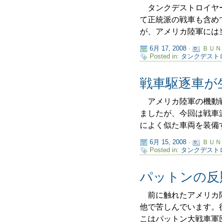
タンクデストロイヤー
て正統派の戦車も含め
が、アメリカ陸軍には当
6月 17, 2008
·
ＢＵＮ
Posted in:
タンクデスト
戦車駆逐車が
アメリカ陸軍の機動戦
ましたが、今回は戦車
によく似た車両を装備す
6月 15, 2008
·
ＢＵＮ
Posted in:
タンクデスト
パットンの反
前に触れたアメリカ陸
他で苦しんでいます。
こはパットン大戦車軍団