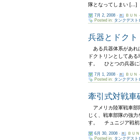
隊となってしまい […]
7月 2, 2008
·
ＢＵＮ 
Posted in:
タンクデスト
兵器とドクト
ある兵器体系があれば
ドクトリンとしてある
す。 ひとつの兵器に現
7月 1, 2008
·
ＢＵＮ 
Posted in:
タンクデスト
牽引式対戦車
アメリカ陸軍戦車部隊
じく、戦車部隊の強力
す。 チュニジア戦初期
6月 30, 2008
·
ＢＵＮ
Posted in:
タンクデスト