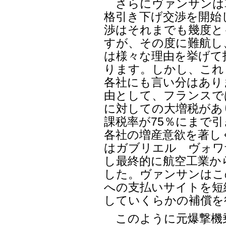
さらにヴァンサンは
格引き下げ交渉を開始
渉はそれまでも幾度と
すが、その度に難航し
は様々な理由を挙げて
ります。しかし、これ
各社にも言い分はあり
由として、フランスでは
に対しての大増税があ
課税率が75％にまで
各社の増産意欲を著し
はガブリエル ヴォワ
し最終的に航空工業か
した。ヴァンサンはこ
への支払いサイトを短
していくらかの補償を
このように元爆撃機