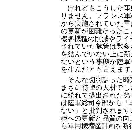
けれどもこうした事
りません。フランス軍
から実施されていた重
の更新が困難だったこ
機各機種の削減やライ
されていた施策は数多
を結んでいない上に新
ないという事態が陸軍
を生んだとも言えます
そんな切羽詰った時
まさに待望の人材でし
に紛れて提出された第一
は陸軍総司令部から「
ない」と批判されます
種への更新と品質の向
ら軍用機増産計画を断