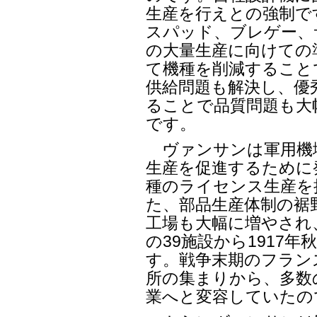
生産を行えとの強制で
スパッド、ブレゲー、
の大量生産に向けての
て機種を削減すること
供給問題も解決し、優
ることで品質問題も大
です。
ヴァンサンは軍用機
生産を促進するために
種のライセンス生産を
た、部品生産体制の裾
工場も大幅に増やされ、
の39施設から1917
す。戦争末期のフラン
所の集まりから、多数
業へと変容していたの