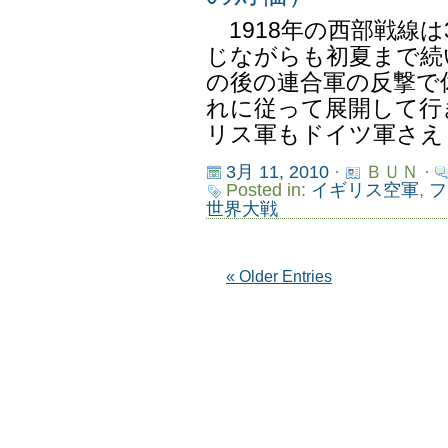
1918年の西部戦線は
じながらも初夏まで続
の後の連合軍の反撃で
れに従って展開して行
リス軍もドイツ軍さえも
3月 11, 2010
·
ＢＵＮ ·
Posted in:
イギリス空軍
,
フ
世界大戦
« Older Entries